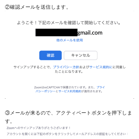
②確認メールを送信します。
③メールが来るので、アクティベートボタンを押下しま
す。