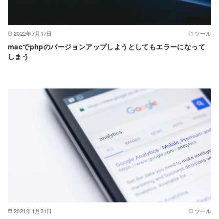
2022年7月17日
ツール
macでphpのバージョンアップしようとしてもエラーになって
しまう
2021年1月31日
ツール