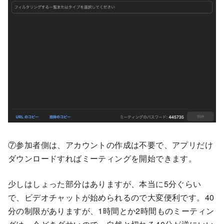
⑦参加者側は、アカウントの作成は不要で、アプリだけ
ダウンロードすればミーティングを開始できます。
少しはしょった部分はありますが、本当に5分ぐらい
で、ビデオチャットが始められるので大変便利です。40
分の制限がありますが、1時間とか2時間ものミーティン