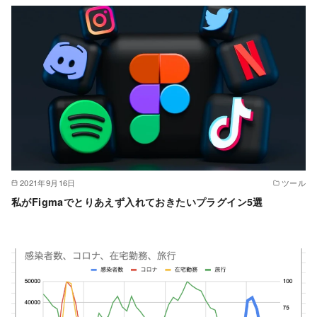
2021年9月16日
ツール
私がFigmaでとりあえず入れておきたいプラグイン5選