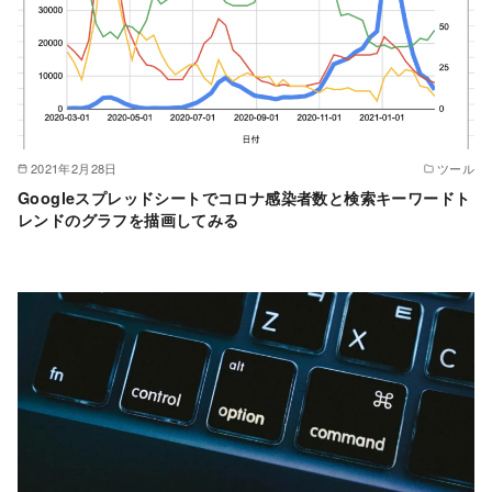
2021年2月28日
ツール
Googleスプレッドシートでコロナ感染者数と検索キーワードト
レンドのグラフを描画してみる