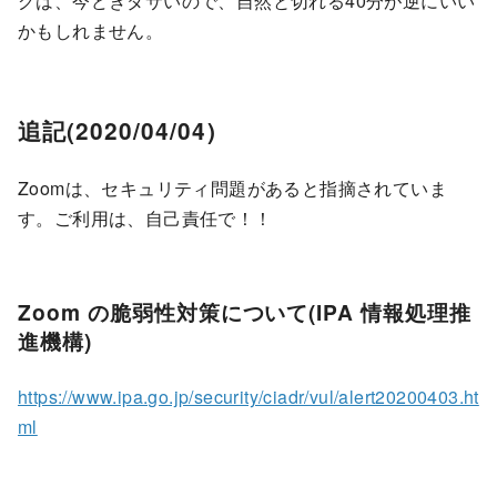
グは、今どきダサいので、自然と切れる40分が逆にいい
かもしれません。
追記
(2020/04/04)
Zoomは、セキュリティ問題があると指摘されていま
す。ご利用は、自己責任で！！
Zoom の脆弱性対策について(IPA 情報処理推
進機構)
https://www.ipa.go.jp/security/ciadr/vul/alert20200403.ht
ml