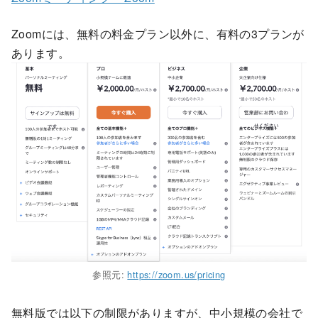
Zoomには、無料の料金プラン以外に、有料の3プランが
あります。
参照元:
https://zoom.us/pricing
無料版では以下の制限がありますが、中小規模の会社で