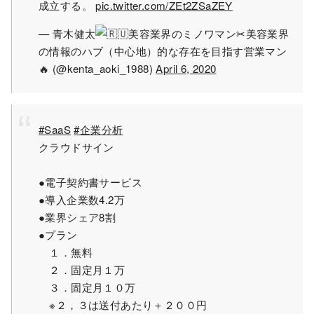
成立する。
pic.twitter.com/ZEt2ZSaZEY
— 青木健太
美容業界のミノワマン✂︎美容業界
の情報のハブ（中心地）的な存在を目指す営業マン
🔥
(@kenta_aoki_1988)
April 6, 2020
#SaaS
#企業分析
クラウドサイン
●電子契約書サービス
●導入企業数4.2万
●業界シェア8割
●プラン
１．無料
２．固定月１万
３．固定月１０万
※２，３は送付あたり＋２００円