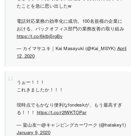
たことを急に思い出したw
電話対応業務の効率化に成功。100名規模の企業に
おける、バックオフィス部門の業務改善の取り組み
https://t.co/6ktbj5rgBv
— カイマサユキ｜Kai Masayuki (@Kai_MSYK)
April
12, 2020
うぉー！！！
これきましたか！！！
現時点でもかなり便利なfondeskが、もう最高すぎ
る！！！
https://t.co/r2lWKTOPar
— 畠山友一@キャンピングカーワーク (@hatakey1)
January 9, 2020