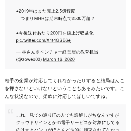
●2019年はまだ売上2.5億程度
つまりMRRは期末時点で2500万超？
●今後送付あたり200円を値上げ収益化
pic.twitter.com/X1t4GSB6ej
— 林さん＠ベンチャー経営層の教育担当
(@zoweb00)
March 16, 2020
相手の企業が対応してくれなかったりすると結局はんこ
を押さないといけないということもあるみたいです。こ
んな状況なので、柔軟に対応してほしいですね。
これ、見ての通りITの人でも誤解しがちなんですが
クラウドサインとかの電子サービスが対象にしてる
のは元々ハンコがほとんど法的に拘束されてなかっ