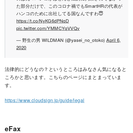
た部分だけで、このコロナ禍でもSmartHRの代表が
ハンコのために出社してる国なんですわ😇
https://t.co/NyKG6dPNqD
pic.twitter.com/YMMCYqVVQv
— 野生の男 WILDMAN (@yasei_no_otoko)
April 6,
2020
法律的にどうなの？というところはみなさん気になると
ころかと思います。こちらのページにまとまっていま
す。
https://www.cloudsign.jp/guide/legal
eFax