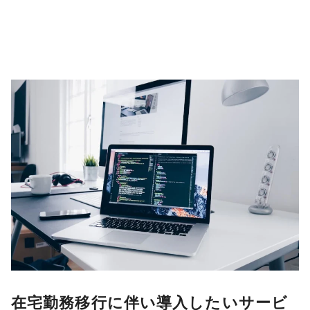
在宅勤務移行に伴い導入したいサービ