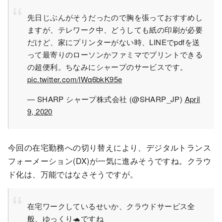
先日じぶんがそうだったので胸を張っておすすめし
ますが、テレワーク中、どうしても紙の印刷が必要
だけど、家にプリンターがない時、LINEでpdfを送
って最寄りのローソンかファミマでプリントできる
の超便利。ちなみにシャープのサービスです。
pic.twitter.com/lWq6bkK95e
— SHARP シャープ株式会社 (@SHARP_JP)
April
9, 2020
今回の在宅勤務への切り替えにより、デジタルトランス
フォーメーション(DX)が一気に進みそうですね。クラウ
ド化は、万能ではなさそうですが。
在宅ワークしているせいか、クラウドサービス全
般、ゆっくり🐢ですね