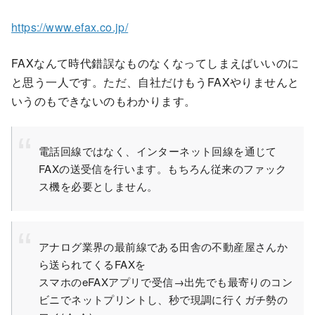
https://www.efax.co.jp/
FAXなんて時代錯誤なものなくなってしまえばいいのに
と思う一人です。ただ、自社だけもうFAXやりませんと
いうのもできないのもわかります。
電話回線ではなく、インターネット回線を通じて
FAXの送受信を行います。もちろん従来のファック
ス機を必要としません。
アナログ業界の最前線である田舎の不動産屋さんか
ら送られてくるFAXを
スマホのeFAXアプリで受信→出先でも最寄りのコン
ビニでネットプリントし、秒で現調に行くガチ勢の