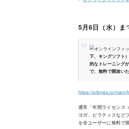
5月6日（水）
下、キングソフト
的なトレーニングが
で、無料で開放い
https://prtimes.jp/mai
通常「年間ライセンス（
ヨガ、ピラティスなど
を全ユーザーに無料で