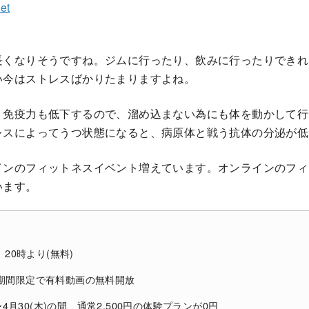
et
長くなりそうですね。ジムに行ったり、飲みに行ったりできれ
い今はストレスばかりたまりますよね。
、免疫力も低下するので、溜め込まない為にも体を動かして行
レスによってうつ状態になると、病原体と戦う抗体の分泌が低
インのフィットネスイベント増えています。オンラインのフィ
います。
）20時より(無料)
の期間限定で有料動画の無料開放
)〜4月30(木)の間、通常2,500円の体験プランが0円