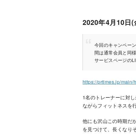
2020年4月10
今回のキャンペーン
間は通常会員と同
サービスページのL
https://prtimes.jp/mai
1名のトレーナーに対
ながらフィットネスを
他にも沢山この時期だ
を見つけて、長くなり