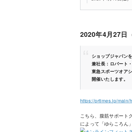
2020年4月27
ショップジャパン
兼社長：ロバート
東急スポーツオアシ
開催いたします。
https://prtimes.jp/mai
こちら、腹筋サポート
によって「ゆらころん