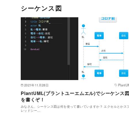
シーケンス図
2021年11月28日
PlantU
PlantUML(プラントユーエムエル)でシーケンス
を書くぞ！
みなさん、シーケンス図は何を使って書いていますか？ エクセルとかス
レッドシー…