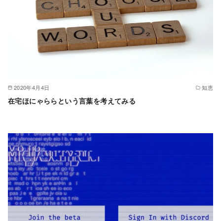
2020年4月4日
知恵
在宅ほにゃららという言葉を考えてみる