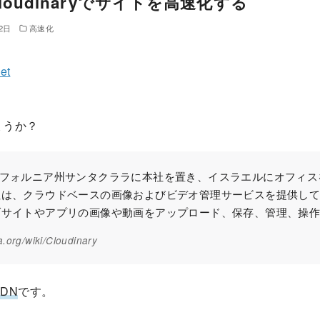
+ Cloudinaryでサイトを高速化する
2日
高速化
et
しょうか？
は、カリフォルニア州サンタクララに本社を置き、イスラエルにオフィス
社は、クラウドベースの画像およびビデオ管理サービスを提供し
ブサイトやアプリの画像や動画をアップロード、保存、管理、操
a.org/wiki/Cloudinary
DN
です。