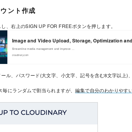
アカウント作成
、右上のSIGN UP FOR FREEボタンを押します。
Image and Video Upload, Storage, Optimization a
Streamline media management and improve …
cloudinary.com
ール、パスワード(大文字、小文字、記号を含む8文字以上)
アクセス毎にランダムで割当られますが、
編集で自分のわかりやす