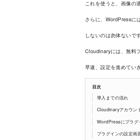
これを使うと、画像の
さらに、WordPress
しないのは勿体ないで
Cloudinaryには
早速、設定を進めてい
目次
導入までの流れ
Cloudinaryアカウ
WordPressにプ
プラグインの設定画面で