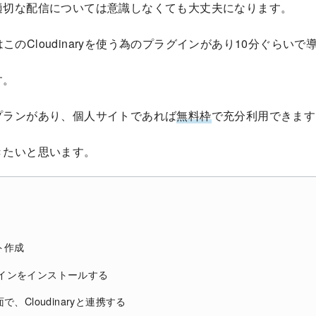
適切な配信については意識しなくても大丈夫になります。
にはこのCloudinaryを使う為のプラグインがあり10分ぐらい
す。
、無料プランがあり、個人サイトであれば
無料枠
で充分利用できます
きたいと思います。
ント作成
ラグインをインストールする
、Cloudinaryと連携する