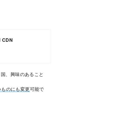
nd CDN
、国、興味のあること
いものにも変更
可能で