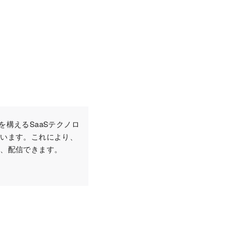
を構えるSaaSテクノロ
ています。これにより、
作、配信できます。