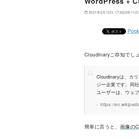
WordPress 
2021年2月12日
2022年11月
Pock
Cloudinaryご存知で
Cloudinary
ジー企業です。同
ユーザーは、ウェ
https://en.wikipedi
簡単に言うと、
画像のC