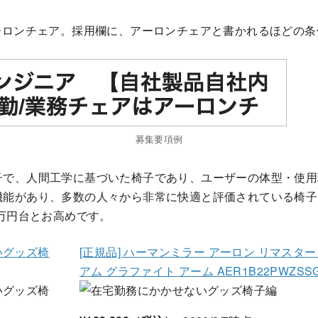
アーロンチェア。採用欄に、アーロンチェアと書かれるほどの
募集要項例
子で、人間工学に基づいた椅子であり、ユーザーの体型・使用
機能があり、多数の人々から非常に快適と評価されている椅子
0万円台とお高めです。
[正規品] ハーマンミラー アーロン リマスター
アム グラファイト アーム AER1B22PWZSSG1