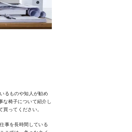
いるものや知人が勧め
大事な椅子について紹介し
して買ってください。
仕事を長時間している