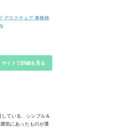
プ デスクチェア 事務椅
N
サイトで詳細を見る
受賞している、シンプル＆
雰囲気にあったものが選