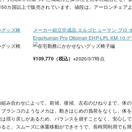
界50カ国以上で販売されています。値段は、アーロンチェア
メーカー組立完成品 エルゴヒューマン プロ 
Ergohuman Pro Ottoman EHP-LPL KM-10 
¥109,770（税込）
※2020/3/7時点
カの組み合わせによって、前傾、後傾、左右のひねりまで、体
、ブランコのようなメカは、動きはじめの負荷をなくし、体を
後は揺り戻しがあるため、バランスを崩すことなく、安心して
みると、スムーズに体重移動ができそうで、長時間利用でも簡