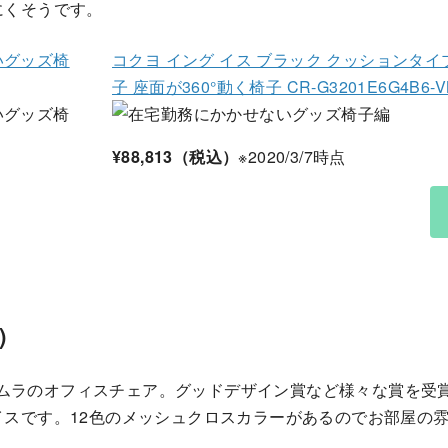
にくそうです。
コクヨ イング イス ブラック クッションタイ
子 座面が360°動く椅子 CR-G3201E6G4B6-V
¥88,813（税込）
※2020/3/7時点
)
、オカムラのオフィスチェア。グッドデザイン賞など様々な賞を
イスです。12色のメッシュクロスカラーがあるのでお部屋の