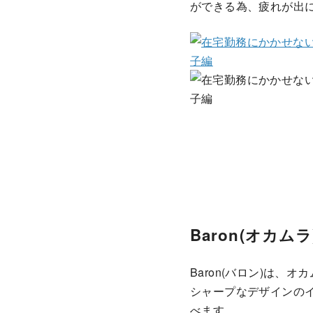
ができる為、疲れが出
Baron(オカムラ
Baron(バロン)は
シャープなデザインの
べます。