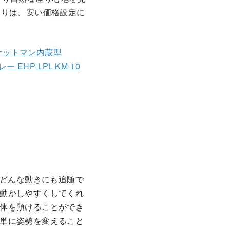
よりは、安い価格設定に
オットマン内蔵型
グレー EHP-LPL-KM-10
のどんな動きにも追随で
動かしやすくしてくれ
体を預けることができ
単に姿勢を変えること