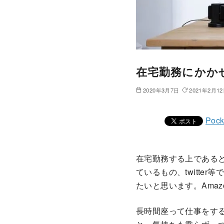
在宅勤務にかか
2020年3月7日
2021年2月1
Pock
在宅勤務する上である
ているもの、twitt
たいと思います。Ama
長時間座って仕事をす