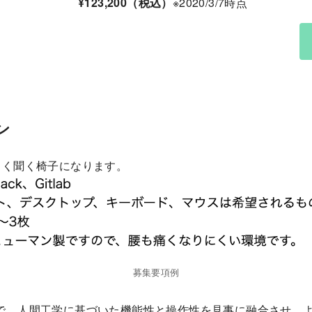
¥123,200（税込）
※2020/3/7時点
ン
よく聞く椅子になります。
募集要項例
で、人間工学に基づいた機能性と操作性を見事に融合させ、