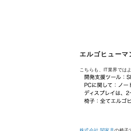
エルゴヒューマ
こちらも、IT業界では
株式会社 関家具
の椅子