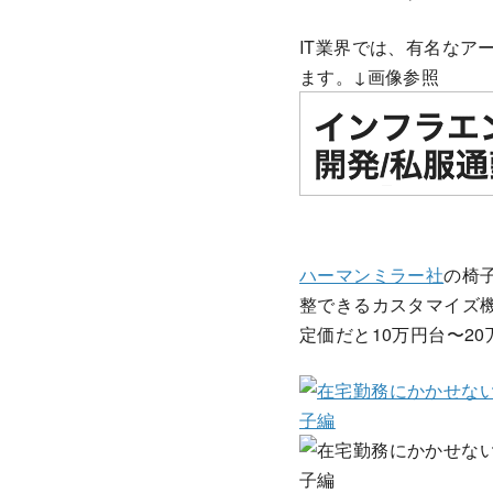
IT業界では、有名な
ます。↓画像参照
ハーマンミラー社
の椅
整できるカスタマイズ
定価だと10万円台〜2