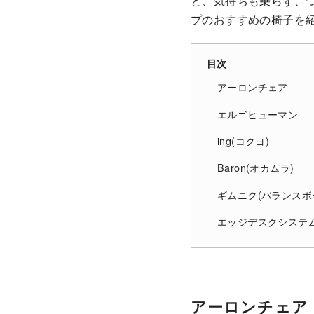
と、気持ちも乗らず、
プのおすすめの椅子を
目次
アーロンチェア
エルゴヒューマン
ing(コクヨ)
Baron(オカムラ)
ギムニク(バランスボ
エッジデスクシステ
アーロンチェア