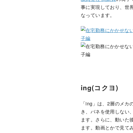
事に実現しており、世
なっています。
ing(コクヨ)
「ing」は、2層のメ
き、バネを使用しない
ます。さらに、動いた
ます。動画とかで見て