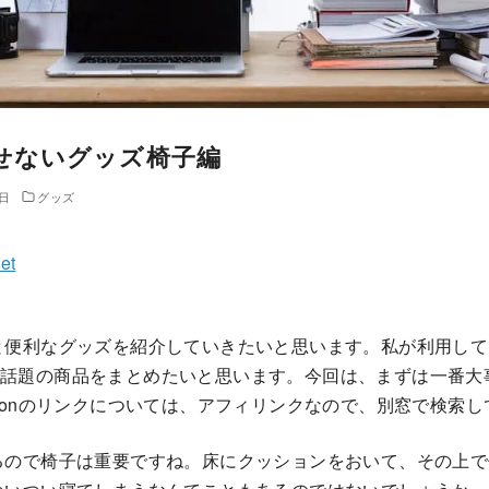
せないグッズ椅子編
2日
グッズ
et
と便利なグッズを紹介していきたいと思います。私が利用して
er等で話題の商品をまとめたいと思います。今回は、まずは一番
zonのリンクについては、アフィリンクなので、別窓で検索
るので椅子は重要ですね。床にクッションをおいて、その上で