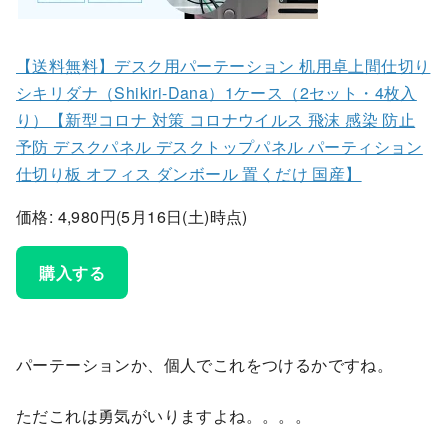
【送料無料】デスク用パーテーション 机用卓上間仕切り
シキリダナ（Shikiri-Dana）1ケース（2セット・4枚入
り）【新型コロナ 対策 コロナウイルス 飛沫 感染 防止
予防 デスクパネル デスクトップパネル パーティション
仕切り板 オフィス ダンボール 置くだけ 国産】
価格: 4,980円(5月16日(土)時点)
購入する
パーテーションか、個人でこれをつけるかですね。
ただこれは勇気がいりますよね。。。。