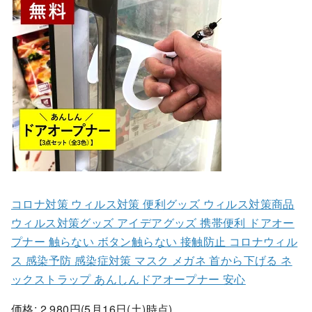
コロナ対策 ウィルス対策 便利グッズ ウィルス対策商品
ウィルス対策グッズ アイデアグッズ 携帯便利 ドアオー
プナー 触らない ボタン触らない 接触防止 コロナウィル
ス 感染予防 感染症対策 マスク メガネ 首から下げる ネ
ックストラップ あんしんドアオープナー 安心
価格: 2,980円(5月16日(土)時点)