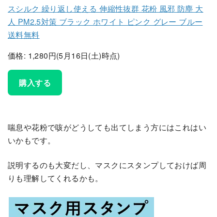
スシルク 繰り返し使える 伸縮性抜群 花粉 風邪 防塵 大
人 PM2.5対策 ブラック ホワイト ピンク グレー ブルー
送料無料
価格: 1,280円(5月16日(土)時点)
購入する
喘息や花粉で咳がどうしても出てしまう方にはこれはい
いかもです。
説明するのも大変だし、マスクにスタンプしておけば周
りも理解してくれるかも。