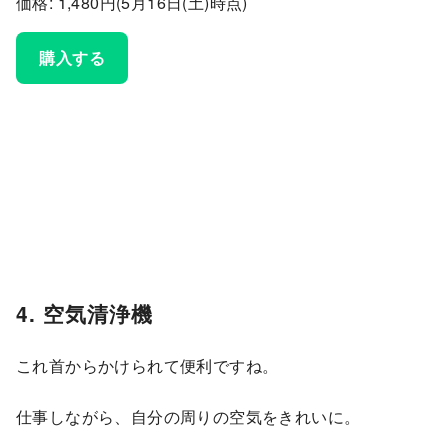
価格: 1,480円(5月16日(土)時点)
購入する
4. 空気清浄機
これ首からかけられて便利ですね。
仕事しながら、自分の周りの空気をきれいに。