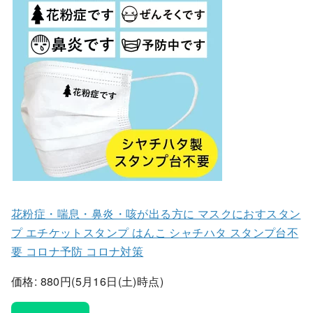
花粉症・喘息・鼻炎・咳が出る方に マスクにおすスタン
プ エチケットスタンプ はんこ シャチハタ スタンプ台不
要 コロナ予防 コロナ対策
価格: 880円(5月16日(土)時点)