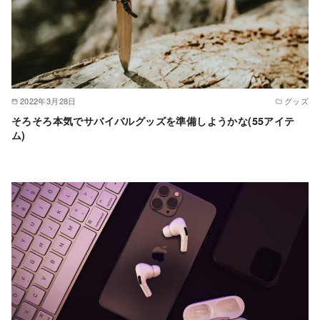
2022年3月28日
グッズ
そろそろ本気でサバイバルグッズを準備しようかな(55アイテ
ム)