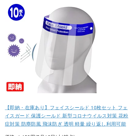
【即納・在庫あり】フェイスシールド 10枚セット フェ
イスガード 保護シールド 新型コロナウイルス対策 花粉
症対策 防塵防風 飛沫防ぎ 透明 軽量 繰り返し利用可能