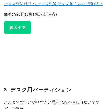
ィルス対策商品 ウィルス対策グッズ 触らない 接触防止
価格: 990円(5月16日(土)時点)
購入する
3. デスク用パーティション
ここまでするとやりすぎと思われるかもしれないです
が、最近は