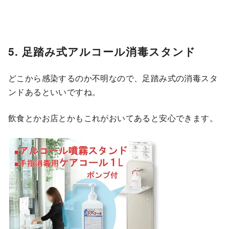
5. 足踏み式アルコール消毒スタンド
どこから感染するのか不明なので、足踏み式の消毒スタ
ンドあるといいですね。
飲食とかお店とかもこれがおいてあると安心できます。