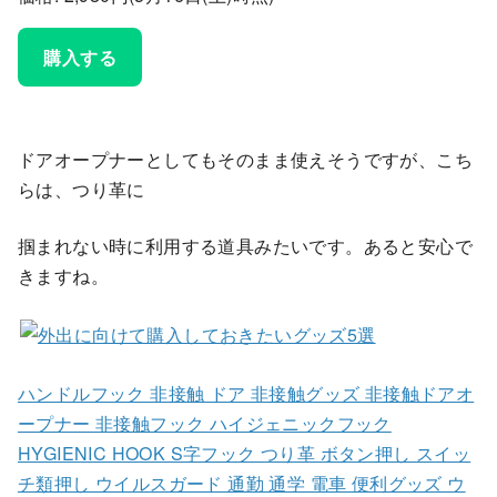
購入する
ドアオープナーとしてもそのまま使えそうですが、こち
らは、つり革に
掴まれない時に利用する道具みたいです。あると安心で
きますね。
ハンドルフック 非接触 ドア 非接触グッズ 非接触ドアオ
ープナー 非接触フック ハイジェニックフック
HYGIENIC HOOK S字フック つり革 ボタン押し スイッ
チ類押し ウイルスガード 通勤 通学 電車 便利グッズ ウ