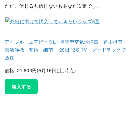
ただ、信じるも信じないもあなた次第です。
アイブル エアビータL1 携帯型空気清浄器 首掛け空
気清浄機 花粉 細菌 28日TBS TV グッドラックで
放送
価格: 21,800円(5月16日(土)時点)
購入する