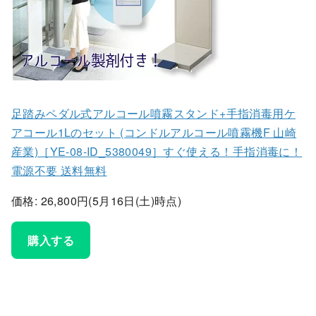
足踏みペダル式アルコール噴霧スタンド+手指消毒用ケ
アコール1Lのセット (コンドルアルコール噴霧機F 山崎
産業)［YE-08-ID_5380049］すぐ使える！手指消毒に！
電源不要 送料無料
価格: 26,800円(5月16日(土)時点)
購入する