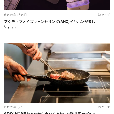
2021年8月28日
グッズ
アクティブノイズキャンセリング(ANC)イヤホンが欲し
い。。。
2020年5月1日
グッズ
STAY HOMEな今だから食べてみたいお取り寄せグルメ