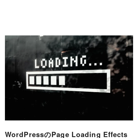
WordPressのPage Loading Effects