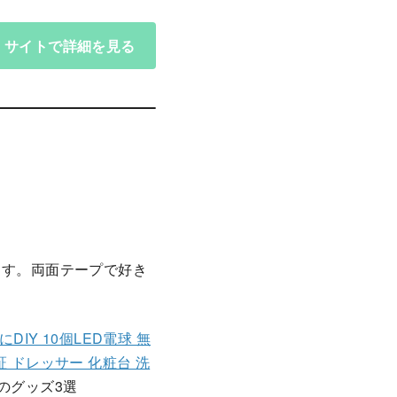
サイトで詳細を見る
ます。両面テープで好き
DIY 10個LED電球 無
証 ドレッサー 化粧台 洗