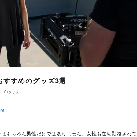
おすすめのグッズ3選
日
グッズ
et
のはもちろん男性だけではありません。女性も在宅勤務されて