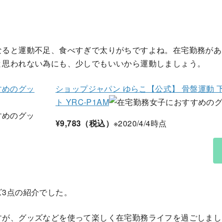
なると運動不足、食べすぎで太りがちですよね。在宅勤務があ
と思われない為にも、少しでもいいから運動しましょう。
ショップジャパン ゆらこ【公式】 骨盤運動 
ト YRC-P1AM
¥9,783（税込）
※2020/4/4時点
ズ3点の紹介でした。
すが、グッズなどを使って楽しく在宅勤務ライフを過ごしまし