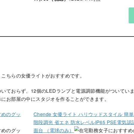
、こちらの女優ライトがおすすめです。
いておらず、12個のLEDランプと電源調節機能がついてい
単にお部屋の中にスタジオを作ることができます。
Chende 女優ライト ハリウッドスタイル 簡単に
階段調光 省エネ 防水レベルIP65 PSE電気認
面台 （電球のみ）