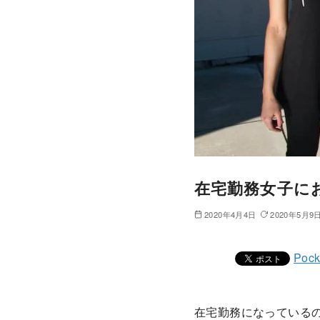
在宅勤務女子に
2020年4月4日
2020年5月9
Pock
在宅勤務になっている