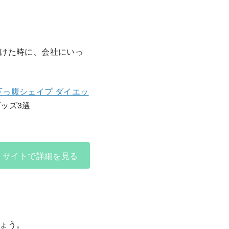
けた時に、会社にいっ
下っ腹シェイプ ダイエッ
サイトで詳細を見る
ょう。